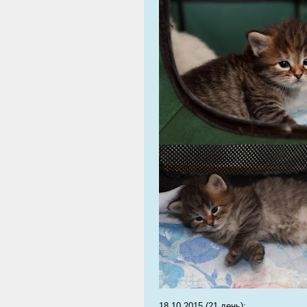
18.10.2015 (21 день):